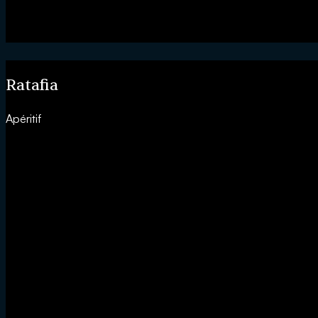
Ratafia
Apéritif