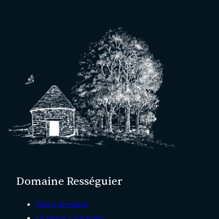
Domaine Rességuier
Notre domaine
Le terroir cadurcien